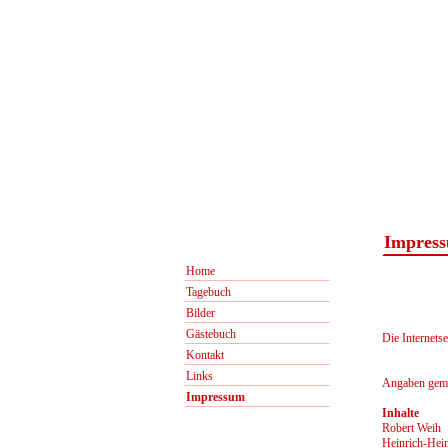
Impress
Home
Tagebuch
Bilder
Gästebuch
Die Internets
Kontakt
Links
Angaben gem
Impressum
Inhalte
Robert Weih
Heinrich-Hein