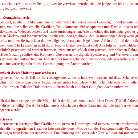
tet allein der Anbieter der Seite, auf welche verwiesen wurde, nicht derjenige, der über Links au
ng lediglich verweist.
d Kennzeichenrecht
 bestrebt, in allen Publikationen die Urheberrechte der verwendeten Grafiken, Tondokumente,
hten, von ihm selbst erstellte Grafiken, Tondokumente, Videosequenzen und Texte zu nutzen ode
dokumente, Videosequenzen und Texte zurückzugreifen. Alle innerhalb des Internetangebotes 
tzten Marken- und Warenzeichen unterliegen uneingeschränkt den Bestimmungen des jeweils gü
chts und den Besitzrechten der jeweiligen eingetragenen Eigentümer. Allein aufgrund der bloß
ehen, dass Markenzeichen nicht durch Rechte Dritter geschützt sind! Alle Inhalte (Texte, Bilder
echtlich geschützt und werden Internetnutzern ausschließlich zum privaten, persönlichen Gebr
 private Nutzung schließt das Kopieren, Übersetzen, die digitale Speicherung und Weiterverbreit
er Angabe der Autorschaft ein. Jede darüber hinausgehende, insbesondere jede gewerbliche Nut
ern keine vorherige schriftliche Genehmigung des Autors vorliegt.
amkeit dieses Haftungsausschlusses
gsausschluss ist als Teil des Internetangebotes zu betrachten, von dem aus auf diese Seite ver
nzelne Formulierungen dieses Textes der geltenden Rechtslage nicht, nicht mehr oder nicht volls
ben die übrigen Teile des Dokumentes in ihrem Inhalt und ihrer Gültigkeit davon unberührt.
alb des Internetangebotes die Möglichkeit der Eingabe von persönlichen Daten (E-Mail-Adres
gt diese freiwillig. Der Autor erklärt ausdrücklich, dass diese Daten nur der internen Verwendu
gegeben werden.
nachweis
Internetseiten bereitgestellten Grafiken sind privaten Ursprungs und marken- sowie urheberrecht
den die Fotografien im Head der Internetseite, deren Motive von der FotoCommunity Photoca
e liegen beim Betreiber der Website. Eine Nutzung der Bilder oder Grafiken darf nur mit aus