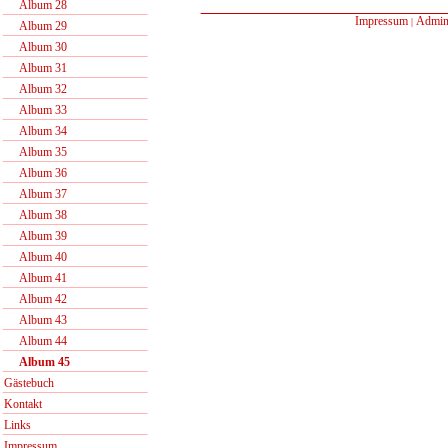
Album 28
Impressum
Admin
|
Album 29
Album 30
Album 31
Album 32
Album 33
Album 34
Album 35
Album 36
Album 37
Album 38
Album 39
Album 40
Album 41
Album 42
Album 43
Album 44
Album 45
Gästebuch
Kontakt
Links
Impressum