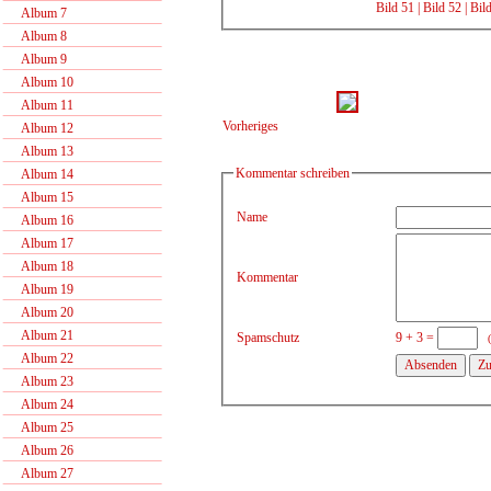
Bild 51
|
Bild 52
|
Bil
Album 7
Album 8
Album 9
Album 10
Album 11
Vorheriges
Album 12
Album 13
Kommentar schreiben
Album 14
Album 15
Name
Album 16
Album 17
Album 18
Kommentar
Album 19
Album 20
Album 21
Spamschutz
9 + 3 =
Album 22
Album 23
Album 24
Album 25
Album 26
Album 27